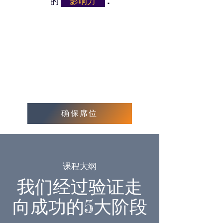
的
"
影响力"
.
确保席位
课程大纲
我们经过验证走
向成功的5大阶段